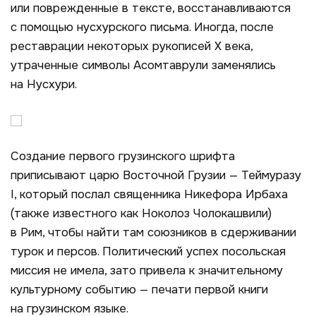
или поврежденные в тексте, восстанавливаются
с помощью нусхурского письма. Иногда, после
реставрации некоторых рукописей X века,
утраченные символы Асомтаврули заменялись
на Нусхури.
Создание первого грузинского шрифта
приписывают царю Восточной Грузии — Теймуразу
I, который послал священника Никефора Ирбаха
(также известного как Ноколоз Чолокашвили)
в Рим, чтобы найти там союзников в сдерживании
турок и персов. Политический успех посольская
миссия не имела, зато привела к значительному
культурному событию — печати первой книги
на грузинском языке.