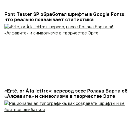
Font Tester SP обработал шрифты в Google Fonts:
что реально показывает статистика
«Erté, or À la lettre»: перевод эссе Ролана Барта об
«Алфавите» и символизме в творчестве Эрте