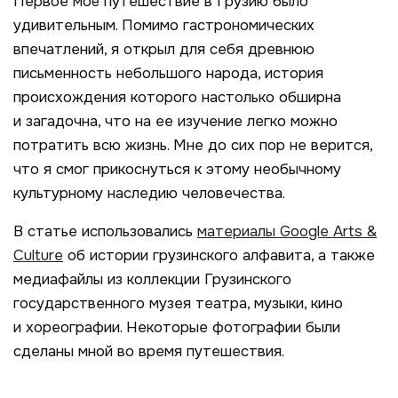
Первое моё путешествие в Грузию было
удивительным. Помимо гастрономических
впечатлений, я открыл для себя древнюю
письменность небольшого народа, история
происхождения которого настолько обширна
и загадочна, что на ее изучение легко можно
потратить всю жизнь. Мне до сих пор не верится,
что я смог прикоснуться к этому необычному
культурному наследию человечества.
В статье использовались
материалы
Google Arts &
Culture
об истории грузинского алфавита, а также
медиафайлы из коллекции Грузинского
государственного музея театра, музыки, кино
и хореографии. Некоторые фотографии были
сделаны мной во время путешествия.