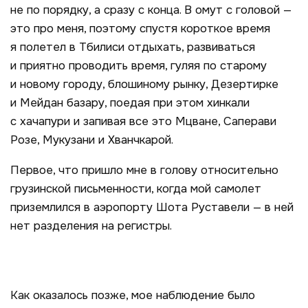
не по порядку, а сразу с конца. В омут с головой —
это про меня, поэтому спустя короткое время
я полетел в Тбилиси отдыхать, развиваться
и приятно проводить время, гуляя по старому
и новому городу, блошиному рынку, Дезертирке
и Мейдан базару, поедая при этом хинкали
с хачапури и запивая все это Мцване, Саперави
Розе, Мукузани и Хванчкарой.
Первое, что пришло мне в голову относительно
грузинской письменности, когда мой самолет
приземлился в аэропорту Шота Руставели — в ней
нет разделения на регистры.
Как оказалось позже, мое наблюдение было