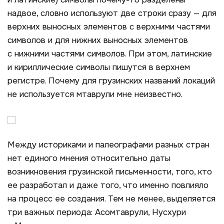
надвое, словно используют две строки сразу — для
верхних выносных элементов с верхними частями
символов и для нижних выносных элементов
с нижними частями символов. При этом, латинские
и кириллические символы пишутся в верхнем
регистре. Почему для грузинских названий локаций
не используется мтаврули мне неизвестно.
Между историками и палеографами разных стран
нет единого мнения относительно даты
возникновения грузинской письменности, того, кто
ее разработал и даже того, что именно повлияло
на процесс ее создания. Тем не менее, выделяется
три важных периода: Асомтаврули, Нусхури