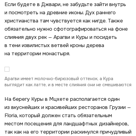
Если будете в Джвари, не забудьте зайти внутрь
и посмотреть на древние иконы. Дух раннего
христианства там чувствуется как нигде. Также
обязательно нужно сфотографироваться на фоне
слияния двух рек — Арагви и Куры и посидеть
в тени извилистых ветвей кроны дерева
на территории монастыря.
Арагви имеет молочно-бирюзовый оттенок, а Кура
выглядит как латте, и в месте слияния они не смешиваются
На берегу Куры в Мцхете располагается один
из вкуснейших и красивейших ресторанов Грузии —
Floria
, который должен стать обязательным
местом посещения для ландшафтных дизайнеров,
так как на его территории раскинулся причудливый