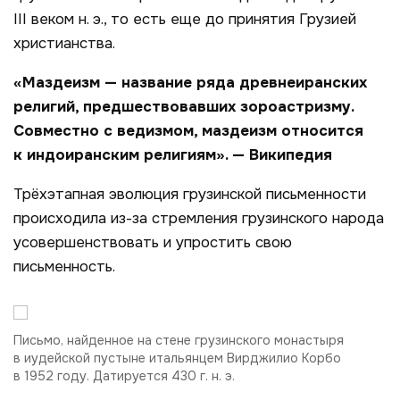
III веком н. э., то есть еще до принятия Грузией
христианства.
«Маздеизм — название ряда древнеиранских
религий, предшествовавших зороастризму.
Совместно с ведизмом, маздеизм относится
к индоиранским религиям». — Википедия
Трёхэтапная эволюция грузинской письменности
происходила из-за стремления грузинского народа
усовершенствовать и упростить свою
письменность.
Письмо, найденное на стене грузинского монастыря
в иудейской пустыне итальянцем Вирджилио Корбо
в 1952 году. Датируется 430 г. н. э.