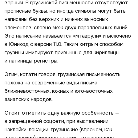
верным. В грузинской письменности отсутствуют
прописные буквы, но иногда символы могут быть
написаны без верхних и нижних выносных
элементов, словно меж двух параллельных линий.
Это написание называется «мтаврули» и включено
в Юникод с версии 11.0. Таким хитрым способом
грузины имитируют привычные для кириллицы
и латиницы регистры.
Этим, кстати говоря, грузинская письменность
похожа на современные виды письма
ближневосточных, южных и юго-восточных
азиатских народов.
Стоит отметить одну важную особенность —
в запрещенной соцсети, при выставлении
наклейки-локации, грузинские (впрочем, как
и латинские) символы почему-то разделены