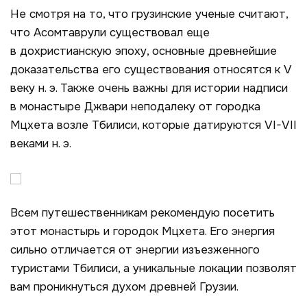
Не смотря на то, что грузинские ученые считают,
что Асомтаврули существовал еще
в дохристианскую эпоху, основные древнейшие
доказательства его существования относятся к V
веку н. э. Также очень важны для истории надписи
в монастыре Джвари неподалеку от городка
Мцхета возле Тбилиси, которые датируются VI-VII
веками н. э.
Всем путешественникам рекомендую посетить
этот монастырь и городок Мцхета. Его энергия
сильно отличается от энергии изъезженного
туристами Тбилиси, а уникальные локации позволят
вам проникнуться духом древней Грузии.