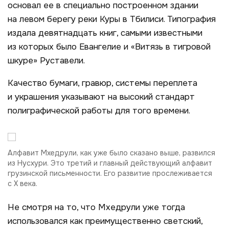
основал ее в специально построенном здании
на левом берегу реки Куры в Тбилиси. Типография
издала девятнадцать книг, самыми известными
из которых было Евангелие и «Витязь в тигровой
шкуре» Руставели.
Качество бумаги, гравюр, системы переплета
и украшения указывают на высокий стандарт
полиграфической работы для того времени.
Алфавит Мхедрули, как уже было сказано выше, развился
из Нусхури. Это третий и главный действующий алфавит
грузинской письменности. Его развитие прослеживается
с X века.
Не смотря на то, что Мхедрули уже тогда
использовался как преимущественно светский,