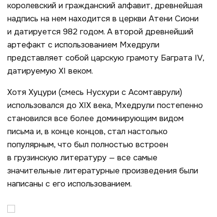
королевский и гражданский алфавит, древнейшая
надпись на нем находится в церкви Атени Сиони
и датируется 982 годом. А второй древнейший
артефакт с использованием Мхедрули
представляет собой царскую грамоту Баграта IV,
датируемую XI веком.
Хотя Хуцури (смесь Нусхури с Асомтаврули)
использовался до XIX века, Мхедрули постепенно
становился все более доминирующим видом
письма и, в конце концов, стал настолько
популярным, что был полностью встроен
в грузинскую литературу — все самые
значительные литературные произведения были
написаны с его использованием.