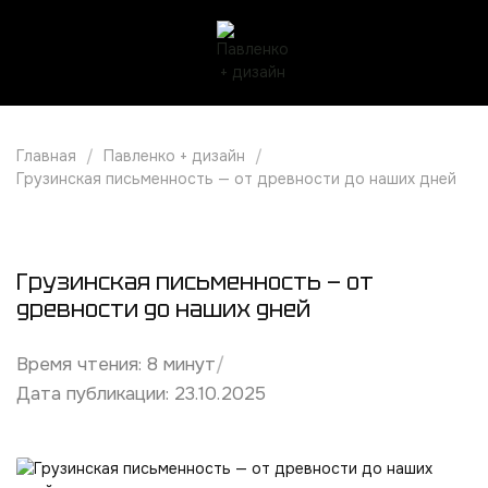
Главная
Павленко + дизайн
Грузинская письменность — от древности до наших дней
Грузинская письменность — от
древности до наших дней
Время чтения:
8
минут
/
Дата публикации: 23.10.2025