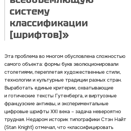
систему
классификации
[шрифтов]»
Эта проблема во многом обусловлена сложностью
самого объекта: формы букв эволюционировали
столетиями, переплетая художественные стили,
технологии и культурные традиции разных стран.
Выработать единые критерии, охватывающие
и готические тексты Гутенберга, и виртуозные
французские антиквы, и экспериментальные
цифровые шрифты XXI века – задача невероятно
трудная. Недаром историк типографики Стэн Найт
(Stan
Knight
) отмечал, что «классифицировать