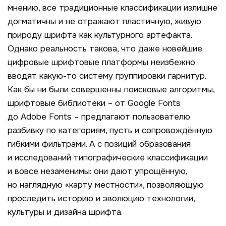
мнению, все традиционные классификации излишне
догматичны и не отражают пластичную, живую
природу шрифта как культурного артефакта.
Однако реальность такова, что даже новейшие
цифровые шрифтовые платформы неизбежно
вводят какую-то систему группировки гарнитур.
Как бы ни были совершенны поисковые алгоритмы,
шрифтовые библиотеки – от
Google
Fonts
до Adobe Fonts – предлагают пользователю
разбивку по категориям, пусть и сопровождённую
гибкими фильтрами. А с позиций образования
и исследований типографические классификации
и вовсе незаменимы: они дают упрощённую,
но наглядную «карту местности», позволяющую
проследить историю и эволюцию технологии,
культуры и дизайна шрифта.