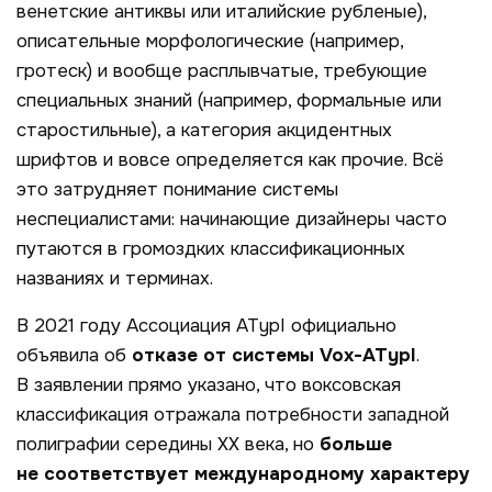
венетские
антиквы или
италийские
рубленые),
описательные морфологические (например,
гротеск
) и вообще расплывчатые, требующие
специальных знаний (например,
формальные
или
старостильные
), а категория акцидентных
шрифтов и вовсе определяется как
прочие
. Всё
это затрудняет понимание системы
неспециалистами: начинающие дизайнеры часто
путаются в громоздких классификационных
названиях и терминах.
В 2021 году Ассоциация ATypI официально
объявила об
отказе от системы Vox-ATypI
.
В заявлении прямо указано, что воксовская
классификация отражала потребности западной
полиграфии середины XX века, но
больше
не соответствует международному характеру