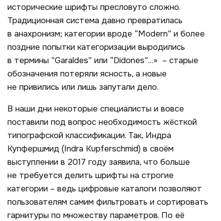
исторические шрифты пресловуто сложно.
Традиционная система давно превратилась
в анахронизм; категории вроде “
Modern
” и более
поздние попытки категоризации выродились
в термины “
Garaldes
” или “
Didones
”…»
– старые
обозначения потеряли ясность, а новые
не привились или лишь запутали дело.
В наши дни некоторые специалисты и вовсе
поставили под вопрос необходимость жёсткой
типографской классификации. Так, Индра
Купфершмид (
Indra
Kupferschmid
)
в своём
выступлении в 2017 году заявила, что больше
не требуется делить шрифты на строгие
категории – ведь цифровые каталоги позволяют
пользователям самим фильтровать и сортировать
гарнитуры по множеству параметров. По её