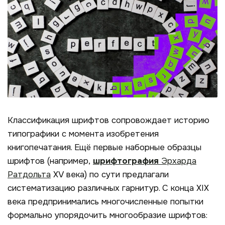
Классификация шрифтов сопровождает историю
типографики с момента изобретения
книгопечатания. Ещё первые наборные образцы
шрифтов (например,
шрифтография
Эрхарда
Ратдольта
XV века) по сути предлагали
систематизацию различных гарнитур. С конца XIX
века предпринимались многочисленные попытки
формально упорядочить многообразие шрифтов: