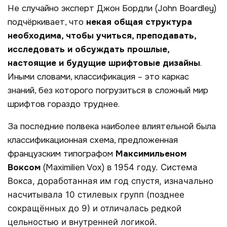
Не случайно эксперт Джон Бордли (
John
Boardley
)
подчёркивает, что
некая общая структура
необходима, чтобы учиться, преподавать,
исследовать и обсуждать прошлые,
настоящие и будущие шрифтовые дизайны
.
Иными словами, классификация – это каркас
знаний, без которого погрузиться в сложный мир
шрифтов гораздо труднее.
За последние полвека наиболее влиятельной была
классификационная схема, предложенная
французским типографом
Максимиль
е
ном
Воксом
(
Maximilien
Vox)
в 1954 году. Система
Вокса, доработанная им год спустя, изначально
насчитывала 10 стилевых групп (позднее
сокращённых до 9) и отличалась редкой
цельностью и внутренней логикой
.