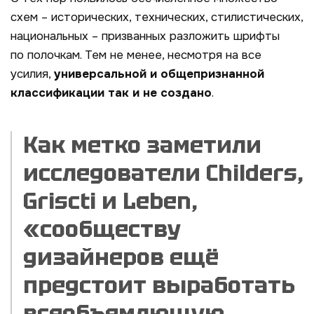
схем – исторических, технических, стилистических,
национальных – призванных разложить шрифты
по полочкам. Тем не менее, несмотря на все
усилия,
универсальной и общепризнанной
классификации так и не создано
.
Как метко заметили
исследователи
Childers
,
Griscti
и Leben,
«сообществу
дизайнеров ещё
предстоит выработать
всеобъемлющую