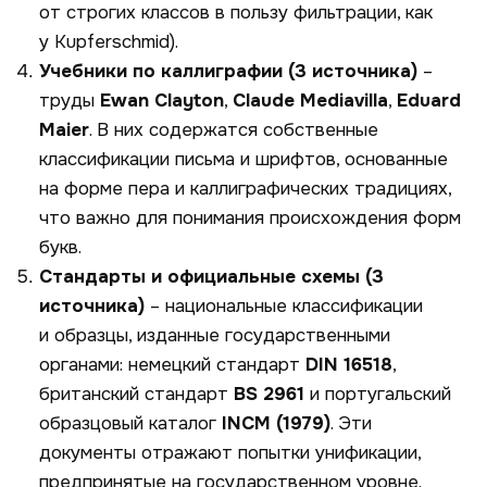
от строгих классов в пользу фильтрации, как
у
Kupferschmid
).
Учебники по каллиграфии (3 источника)
–
труды
Ewan
Clayton
,
Claude
Mediavilla
,
Eduard
Maier
. В них содержатся собственные
классификации письма и шрифтов, основанные
на форме пера и каллиграфических традициях,
что важно для понимания происхождения форм
букв.
Стандарты и официальные схемы (3
источника)
– национальные классификации
и образцы, изданные государственными
органами: немецкий стандарт
DIN 16518
,
британский стандарт
BS 2961
и португальский
образцовый каталог
INCM (1979)
. Эти
документы отражают попытки унификации,
предпринятые на государственном уровне.