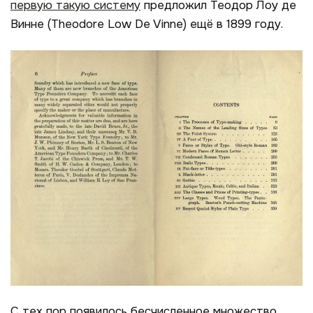
первую такую систему
предложил Теодор Лоу де
Винне (
Theodore
Low De Vinne) ещё в 1899 году.
С тех пор появилось бесчисленное множество