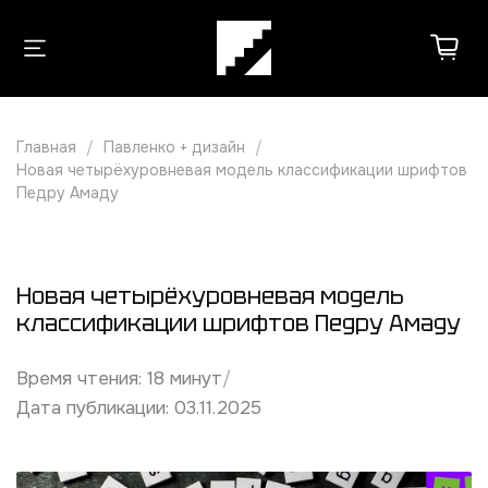
Главная
Павленко + дизайн
Новая четырёхуровневая модель классификации шрифтов
Педру Амаду
Новая четырёхуровневая модель
классификации шрифтов Педру Амаду
Время чтения:
18
минут
/
Дата публикации: 03.11.2025