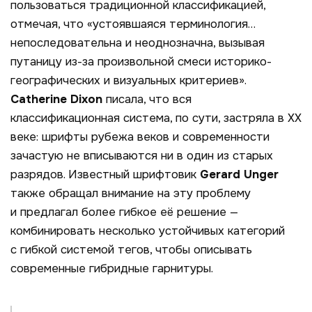
пользоваться традиционной классификацией,
отмечая, что
«устоявшаяся терминология…
непоследовательна и неоднозначна, вызывая
путаницу из-за произвольной смеси историко-
географических и визуальных критериев»
.
Catherine
Dixon
писала, что вся
классификационная система, по сути, застряла в XX
веке: шрифты рубежа веков и современности
зачастую не вписываются ни в один из старых
разрядов. Известный шрифтовик
Gerard
Unger
также обращал внимание на эту проблему
и предлагал более гибкое её решение —
комбинировать несколько устойчивых категорий
с гибкой системой тегов, чтобы описывать
современные гибридные гарнитуры.