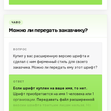
Вы можете купить шрифт на имя своего
заказчика, которому делаете логотип, и
передать ему все вместе.
ЧАВО
Можно ли передать заказчику?
ВОПРОС
Купил у вас расширенную версию шрифта и
сделал с ним фирменный стиль для своего
заказчика. Можно ли передать ему этот шрифт?
ОТВЕТ
Если шрифт куплен на ваше имя, то нет.
Шрифт приобретается на имя 1 человека или 1
организации.
Передавать файл расширенной
версии шрифта третьим лицам нельзя.
Но
можно передавать макеты, где этот шрифт