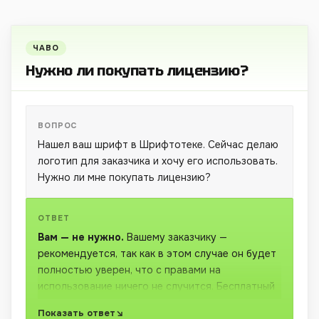
ЧАВО
Нужно ли покупать лицензию?
ВОПРОС
Нашел ваш шрифт в Шрифтотеке. Сейчас делаю
логотип для заказчика и хочу его использовать.
Нужно ли мне покупать лицензию?
ОТВЕТ
Вам — не нужно.
Вашему заказчику —
рекомендуется, так как в этом случае он будет
полностью уверен, что с правами на
использование ничего не случится. Бесплатный
шрифт поддерживает коммерческое
Показать ответ
использование, но
без юридических гарантий
.