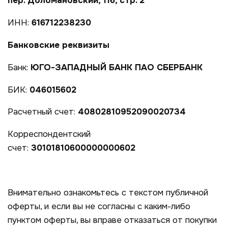
пер. Доломановский, 116, стр. 2
ИНН:
616712238230
Банковские реквизиты
Банк:
ЮГО-ЗАПАДНЫЙ БАНК ПАО СБЕРБАНК
БИК:
046015602
Расчетный счет:
40802810952090020734
Корреспондентский
счет:
30101810600000000602
Внимательно ознакомьтесь с текстом публичной
оферты, и если вы не согласны с каким-либо
пунктом оферты, вы вправе отказаться от покупки