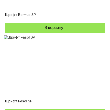
Шрифт Bormus SP
В корзину
Шрифт Fasol SP