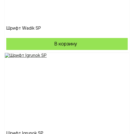
Шрифт Wadik SP
В корзину
Шрифт Igrunok SP